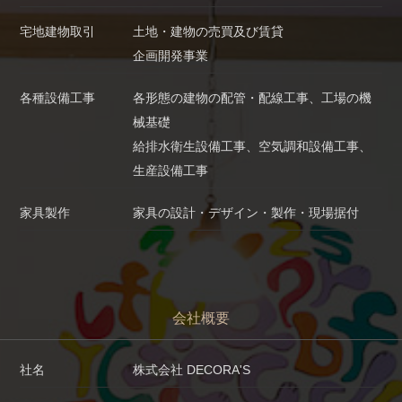
宅地建物取引
土地・建物の売買及び賃貸
企画開発事業
各種設備工事
各形態の建物の配管・配線工事、工場の機
械基礎
給排水衛生設備工事、空気調和設備工事、
生産設備工事
家具製作
家具の設計・デザイン・製作・現場据付
会社概要
社名
株式会社 DECORA'S