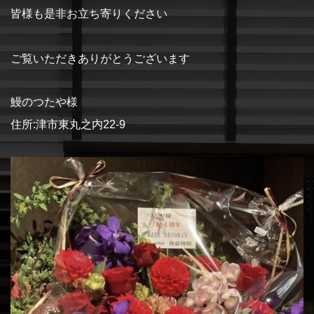
皆様も是非お立ち寄りください
ご覧いただきありがとうございます
鰻のつたや様
住所:津市東丸之内22-9