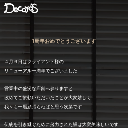
1周年おめでとうございます
４月６日はクライアント様の
リニューアル一周年でございました
営業中の盛況な店舗へ参りますと
改めてご依頼いただいたことが大変嬉しく
我々も一層頑張らねばと思う次第です
伝統を引き継ぐために努力された鰻は大変美味しいです