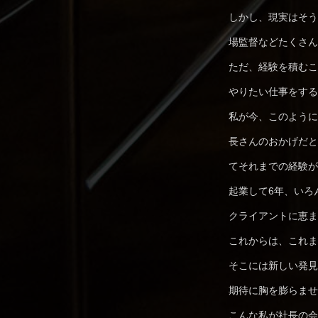
しかし、現実はそう
場監督などたくさん
ただ、経験を積むこ
やりたい仕事をする
私が今、このように
⻑さんのおかげだと
てそれまでの経験が
起業して6年、いろ
クライアントに恵ま
これからは、これま
そこには新しい発見
期待に胸を膨らませ
こんな私が社⻑の会