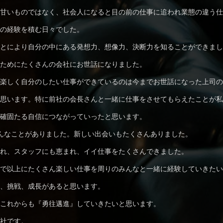
甘いものではなく、社会人になると目の前の仕事に追われ業態の違う仕
の経験を積む日々でした。
とにより自分の中にある発想力、想像力、決断力を知ることができまし
ためにたくさんの会社にお世話になりました。
楽しく自分のしたい仕事ができているのは今までお世話になった上司の
思います。特に前社の会⻑さんと⼀緒に仕事をさせてもらえたことが私
確固たる自信につながっていったと思います。
んなことがありました。新しい出会いもたくさんありました。
れ、スタッフにも恵まれ、イイ仕事をたくさんできました。
で以上にたくさん楽しい仕事を周りのみんなと⼀緒に経験していきたい
、挑戦、成⻑があると思います。
これからも『勇往邁進』していきたいと思います。
社です。