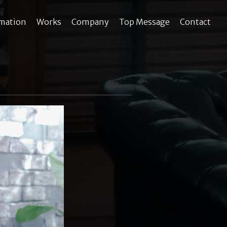
mation
Works
Company
Top Message
Contact